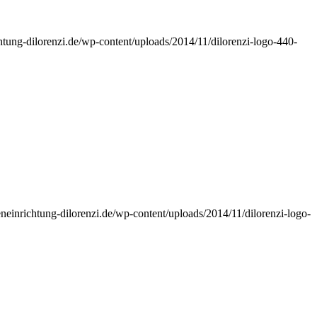
chtung-dilorenzi.de/wp-content/uploads/2014/11/dilorenzi-logo-440-
neneinrichtung-dilorenzi.de/wp-content/uploads/2014/11/dilorenzi-logo-