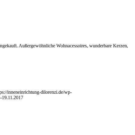
eingekauft. Außergewöhnliche Wohnacessoires, wunderbare Kerzen,
tps://inneneinrichtung-dilorenzi.de/wp-
-19.11.2017