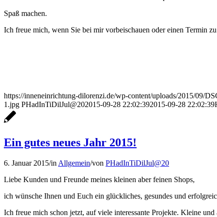
Spaß machen.
Ich freue mich, wenn Sie bei mir vorbeischauen oder einen Termin z
https://inneneinrichtung-dilorenzi.de/wp-content/uploads/2015/09/D
1.jpg
PHadInTiDilJul@20
2015-09-28 22:02:39
2015-09-28 22:02:39
Ein gutes neues Jahr 2015!
6. Januar 2015
/
in
Allgemein
/
von
PHadInTiDilJul@20
Liebe Kunden und Freunde meines kleinen aber feinen Shops,
ich wünsche Ihnen und Euch ein glückliches, gesundes und erfolgrei
Ich freue mich schon jetzt, auf viele interessante Projekte. Kleine u