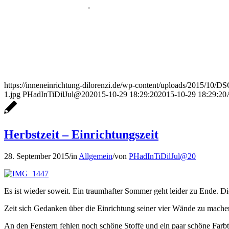
https://inneneinrichtung-dilorenzi.de/wp-content/uploads/2015/10/D
1.jpg
PHadInTiDilJul@20
2015-10-29 18:29:20
2015-10-29 18:29:20
Herbstzeit – Einrichtungszeit
28. September 2015
/
in
Allgemein
/
von
PHadInTiDilJul@20
Es ist wieder soweit. Ein traumhafter Sommer geht leider zu Ende. Di
Zeit sich Gedanken über die Einrichtung seiner vier Wände zu mache
An den Fenstern fehlen noch schöne Stoffe und ein paar schöne Farbtu