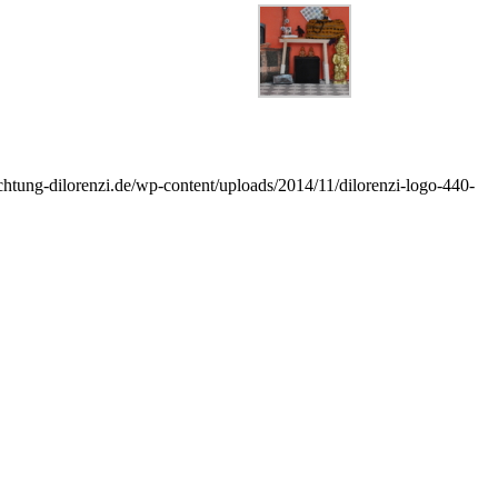
ichtung-dilorenzi.de/wp-content/uploads/2014/11/dilorenzi-logo-440-