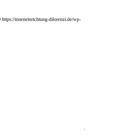
0
https://inneneinrichtung-dilorenzi.de/wp-