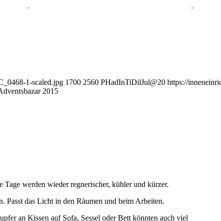
SC_0468-1-scaled.jpg
1700
2560
PHadInTiDilJul@20
https://inneneinr
Adventsbazar 2015
e Tage werden wieder regnerischer, kühler und kürzer.
n. Passt das Licht in den Räumen und beim Arbeiten.
pfer an Kissen auf Sofa, Sessel oder Bett könnten auch viel