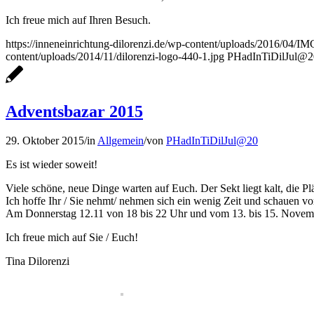
Ich freue mich auf Ihren Besuch.
https://inneneinrichtung-dilorenzi.de/wp-content/uploads/2016/04/
content/uploads/2014/11/dilorenzi-logo-440-1.jpg
PHadInTiDilJul@2
Adventsbazar 2015
29. Oktober 2015
/
in
Allgemein
/
von
PHadInTiDilJul@20
Es ist wieder soweit!
Viele schöne, neue Dinge warten auf Euch. Der Sekt liegt kalt, die Pl
Ich hoffe Ihr / Sie nehmt/ nehmen sich ein wenig Zeit und schauen vo
Am Donnerstag 12.11 von 18 bis 22 Uhr und vom 13. bis 15. Novemb
Ich freue mich auf Sie / Euch!
Tina Dilorenzi