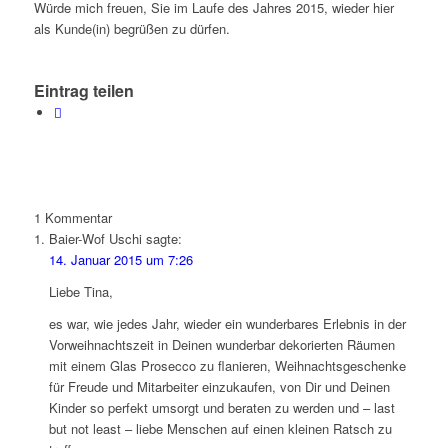
Würde mich freuen, Sie im Laufe des Jahres 2015, wieder hier
als Kunde(in) begrüßen zu dürfen.
Eintrag teilen
1
Kommentar
Baier-Wof Uschi
sagte:
14. Januar 2015 um 7:26
Liebe Tina,
es war, wie jedes Jahr, wieder ein wunderbares Erlebnis in der
Vorweihnachtszeit in Deinen wunderbar dekorierten Räumen
mit einem Glas Prosecco zu flanieren, Weihnachtsgeschenke
für Freude und Mitarbeiter einzukaufen, von Dir und Deinen
Kinder so perfekt umsorgt und beraten zu werden und – last
but not least – liebe Menschen auf einen kleinen Ratsch zu